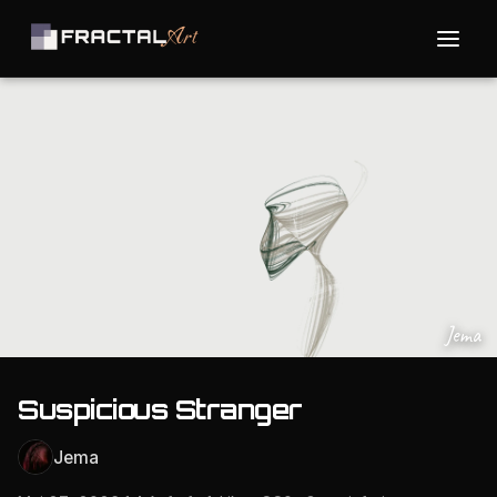
Jema
Suspicious Stranger
Jema