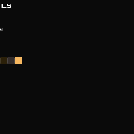
ILS
ear