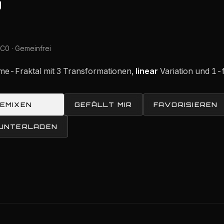
b
C0 · Gemeinfrei
ame-Fraktal mit 3 Transformationen,
linear
Variation und 1-
REMIXEN
GEFÄLLT MIR
FAVORISIEREN
RUNTERLADEN