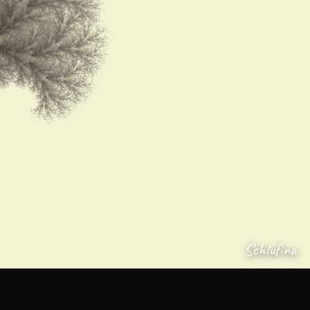
Schlufina