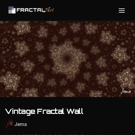
Jema
Vintage Fractal Wall
Jema