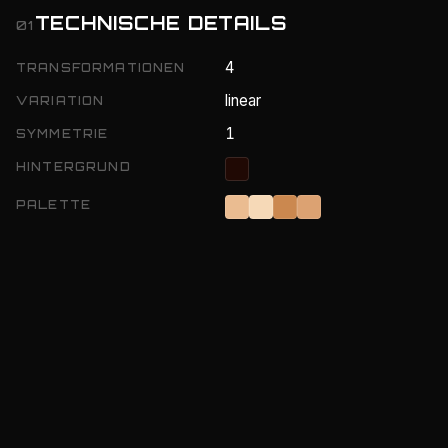
TECHNISCHE DETAILS
01
4
TRANSFORMATIONEN
linear
VARIATION
1
SYMMETRIE
HINTERGRUND
PALETTE