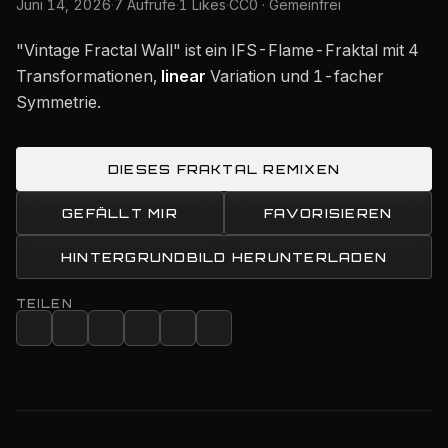
Juni 14, 2026
·
7 Aufrufe
·
1 Likes
·
CC0 · Gemeinfrei
"Vintage Fractal Wall" ist ein IFS-Flame-Fraktal mit 4
Transformationen,
linear
Variation und 1-facher
Symmetrie.
DIESES FRAKTAL REMIXEN
GEFÄLLT MIR
FAVORISIEREN
HINTERGRUNDBILD HERUNTERLADEN
TEILEN