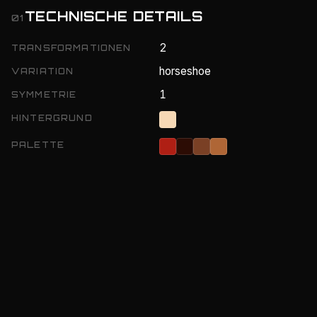
TECHNISCHE DETAILS
01
2
TRANSFORMATIONEN
horseshoe
VARIATION
1
SYMMETRIE
HINTERGRUND
PALETTE