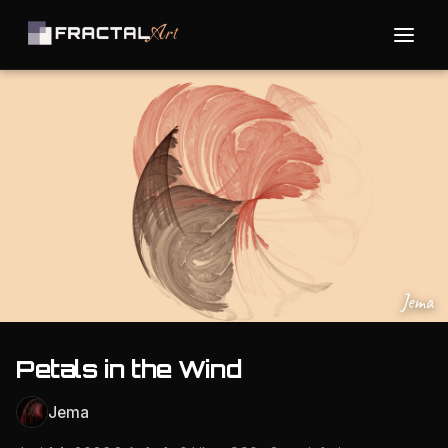
Jema
Petals in the Wind
Jema