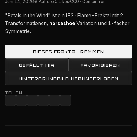
Juni 14, 2026
·
8 Aufrufe
·
0 Likes
·
CC0 · Gemeinfrei
"Petals in the Wind" ist ein IFS-Flame-Fraktal mit 2
Transformationen,
horseshoe
Variation und 1-facher
Symmetrie.
DIESES FRAKTAL REMIXEN
GEFÄLLT MIR
FAVORISIEREN
HINTERGRUNDBILD HERUNTERLADEN
TEILEN