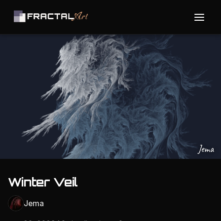
Jema
Winter Veil
Jema