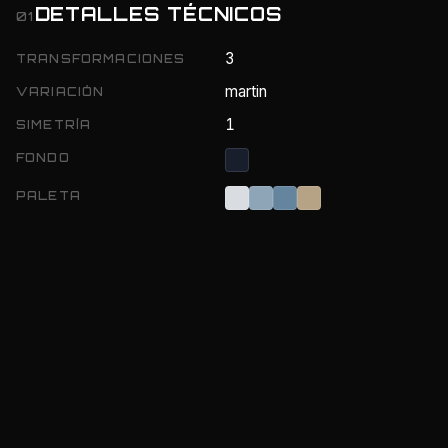
DETALLES TÉCNICOS
01
3
TRANSFORMACIONES
martin
VARIACIÓN
1
SIMETRÍA
FONDO
PALETA