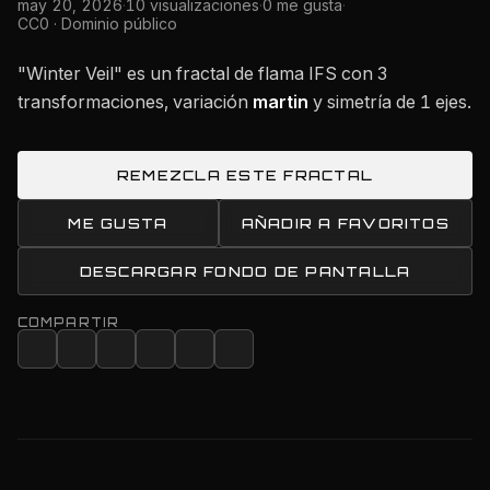
may 20, 2026
·
10 visualizaciones
·
0 me gusta
·
CC0 · Dominio público
"Winter Veil" es un fractal de flama IFS con 3
transformaciones, variación
martin
y simetría de 1 ejes.
REMEZCLA ESTE FRACTAL
ME GUSTA
AÑADIR A FAVORITOS
DESCARGAR FONDO DE PANTALLA
COMPARTIR