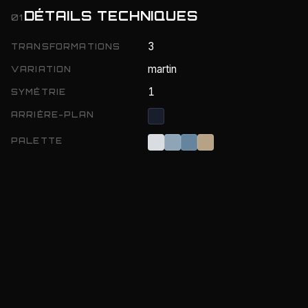
DÉTAILS TECHNIQUES
01
3
TRANSFORMATIONS
martin
VARIATION
1
SYMÉTRIE
ARRIÈRE-PLAN
PALETTE