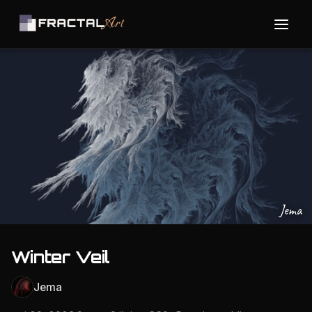
Jema
Winter Veil
Jema