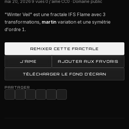
mai 20, 2026
·
9 vues
·
0 j'aime
·
CC0 · Domaine public
"Winter Veil" est une fractale IFS Flame avec 3
transformations,
martin
variation et une symétrie
d'ordre 1.
REMIXER CETTE FRACTALE
J'AIME
AJOUTER AUX FAVORIS
TÉLÉCHARGER LE FOND D'ÉCRAN
PARTAGER