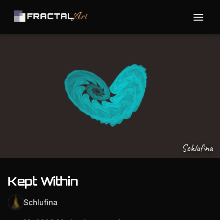
Schlufina
Kept Within
Schlufina