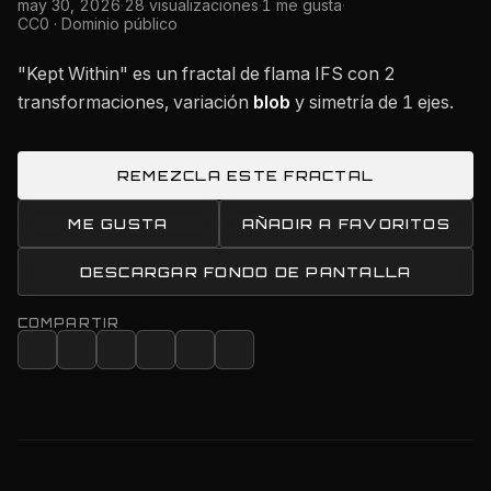
may 30, 2026
·
28 visualizaciones
·
1 me gusta
·
CC0 · Dominio público
"Kept Within" es un fractal de flama IFS con 2
transformaciones, variación
blob
y simetría de 1 ejes.
REMEZCLA ESTE FRACTAL
ME GUSTA
AÑADIR A FAVORITOS
DESCARGAR FONDO DE PANTALLA
COMPARTIR