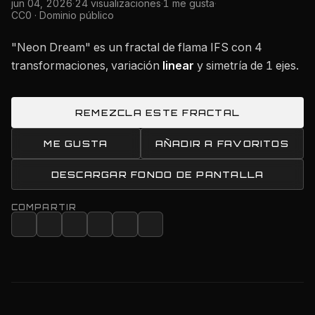
jun 04, 2026
·
24 visualizaciones
·
1 me gusta
·
CC0 · Dominio público
"Neon Dream" es un fractal de flama IFS con 4
transformaciones, variación
linear
y simetría de 1 ejes.
REMEZCLA ESTE FRACTAL
ME GUSTA
AÑADIR A FAVORITOS
DESCARGAR FONDO DE PANTALLA
COMPARTIR