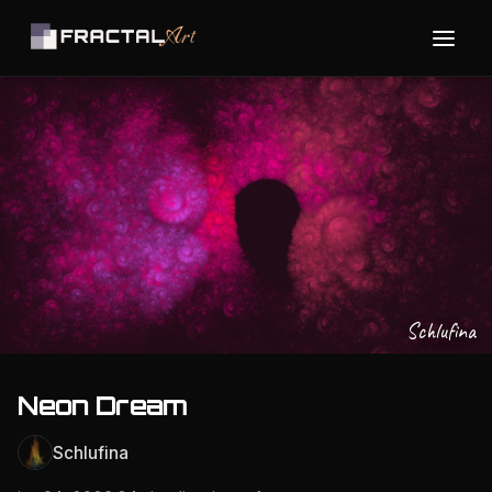
Schlufina
Neon Dream
Schlufina