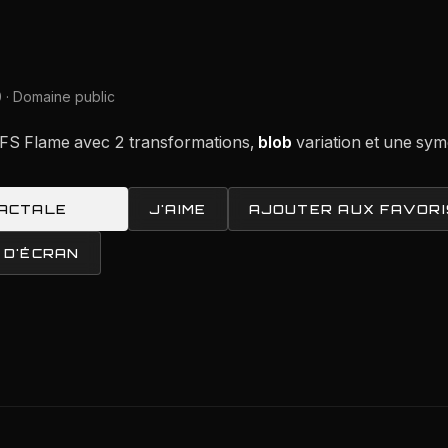
 · Domaine public
 IFS Flame avec 2 transformations,
blob
variation et une symé
RACTALE
J'AIME
AJOUTER AUX FAVORI
 D'ÉCRAN