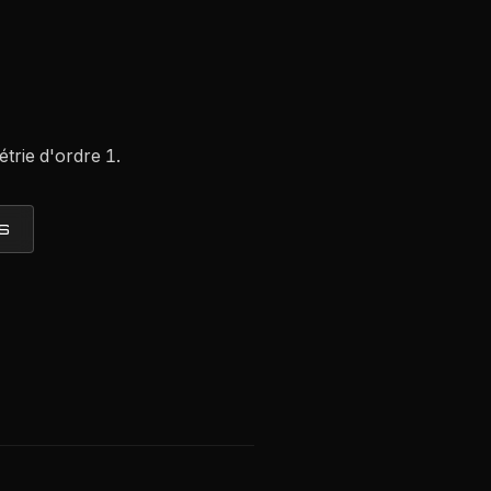
trie d'ordre 1.
S