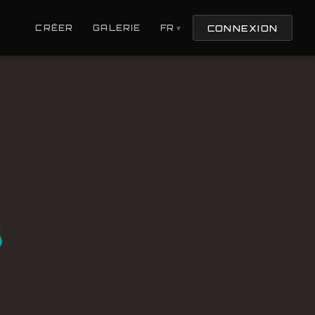
CONNEXION
CRÉER
GALERIE
FR
▼