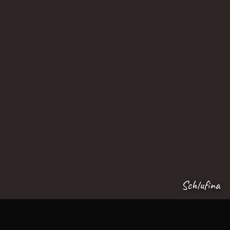
Schlufina