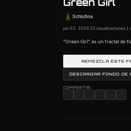
Green Girl
Schlufina
jun 02, 2026
·
23 visualizaciones
·
1 
"Green Girl" es un fractal de 
REMEZCLA ESTE F
DESCARGAR FONDO DE
COMPARTIR