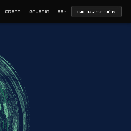
INICIAR SESIÓN
CREAR
GALERÍA
ES
▼