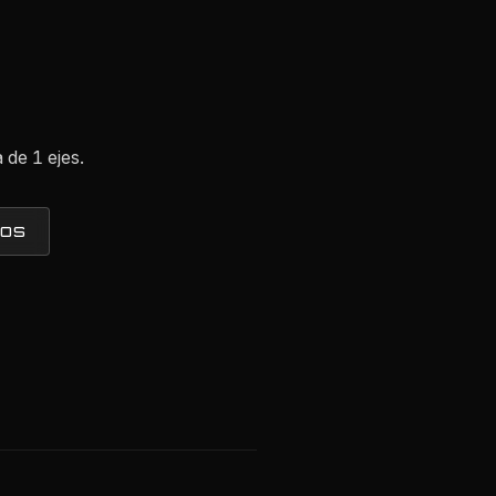
 de 1 ejes.
TOS