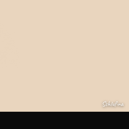
Schlufina