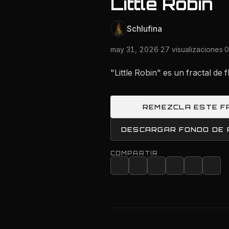
Little Robin
Schlufina
may 31, 2026
·
27 visualizaciones
·
0
"Little Robin" es un fractal d
REMEZCLA ESTE F
DESCARGAR FONDO DE
COMPARTIR