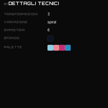
DETTAGLI TECNICI
01
3
TRASFORMAZIONI
spiral
VARIAZIONE
6
SIMMETRIA
SFONDO
PALETTE