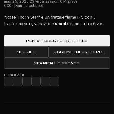
mag 25, 2026
·
23 visualizzazioni
·
0 Mi piace
·
CC0 · Dominio pubblico
"Rose Thorn Star" è un frattale flame IFS con 3
trasformazioni, variazione
spiral
e simmetria a 6 vie.
REMIXA QUESTO FRATTALE
MI PIACE
AGGIUNGI AI PREFERITI
SCARICA LO SFONDO
CONDIVIDI