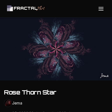
Jema
Rose Thorn Star
Jema