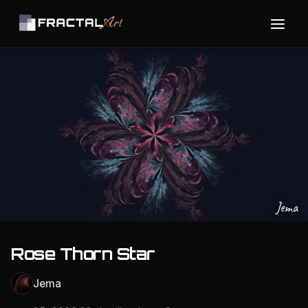
Jema
Rose Thorn Star
Jema