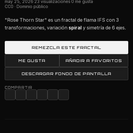
may 25, 2026
·
23 visualizaciones
·
0 me gusta
·
CC0 · Dominio público
"Rose Thorn Star" es un fractal de flama IFS con 3
transformaciones, variación
spiral
y simetría de 6 ejes.
REMEZCLA ESTE FRACTAL
ME GUSTA
AÑADIR A FAVORITOS
DESCARGAR FONDO DE PANTALLA
COMPARTIR