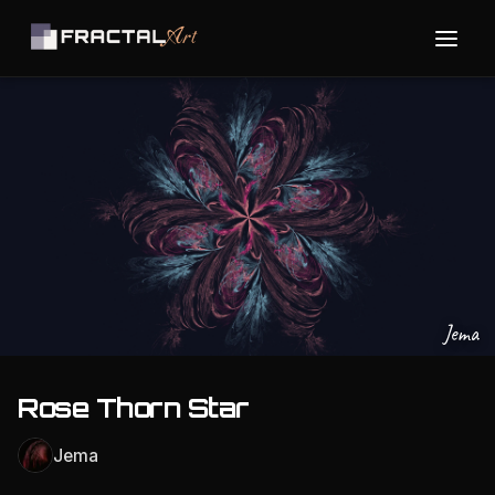
Jema
Rose Thorn Star
Jema