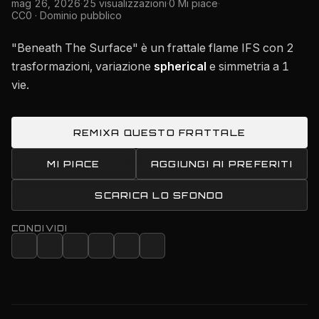
mag 26, 2026
·
25 visualizzazioni
·
0 Mi piace
·
CC0 · Dominio pubblico
"Beneath The Surface" è un frattale flame IFS con 2
trasformazioni, variazione
spherical
e simmetria a 1
vie.
REMIXA QUESTO FRATTALE
MI PIACE
AGGIUNGI AI PREFERITI
SCARICA LO SFONDO
CONDIVIDI