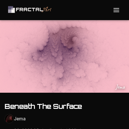
Jema
Beneath The Surface
Jema