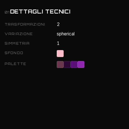
DETTAGLI TECNICI
01
2
TRASFORMAZIONI
spherical
VARIAZIONE
1
SIMMETRIA
SFONDO
PALETTE