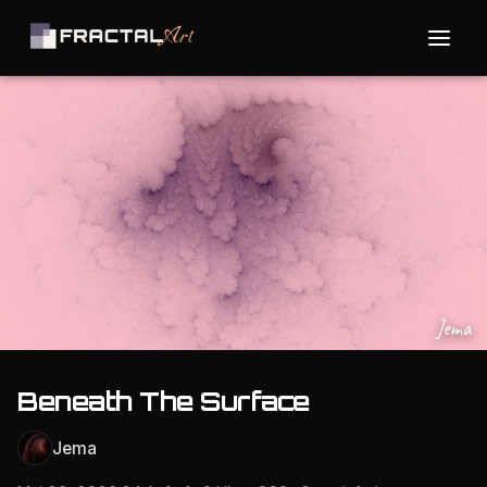
Jema
Beneath The Surface
Jema