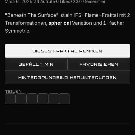
Mai 26, 2026
·
24 Aufrufe
·
0 Likes
·
CC0 · Gemeinfrei
"Beneath The Surface" ist ein IFS-Flame-Fraktal mit 2
Transformationen,
spherical
Variation und 1-facher
Symmetrie.
DIESES FRAKTAL REMIXEN
GEFÄLLT MIR
FAVORISIEREN
HINTERGRUNDBILD HERUNTERLADEN
TEILEN