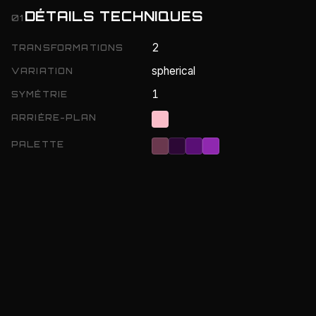
DÉTAILS TECHNIQUES
01
2
TRANSFORMATIONS
spherical
VARIATION
1
SYMÉTRIE
ARRIÈRE-PLAN
PALETTE