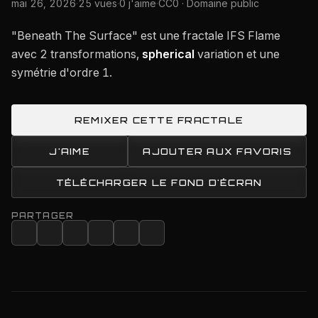
mai 26, 2026
·
25 vues
·
0 j'aime
·
CC0 · Domaine public
"Beneath The Surface" est une fractale IFS Flame
avec 2 transformations,
spherical
variation et une
symétrie d'ordre 1.
REMIXER CETTE FRACTALE
J'AIME
AJOUTER AUX FAVORIS
TÉLÉCHARGER LE FOND D'ÉCRAN
PARTAGER