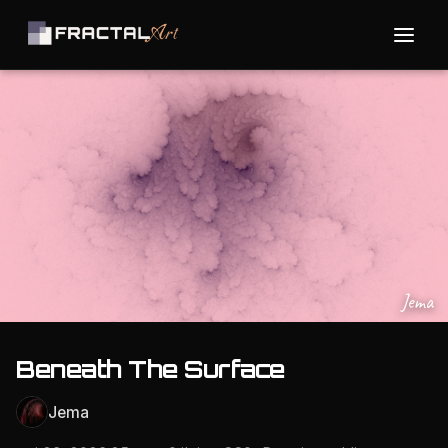
Jema
Beneath The Surface
Jema