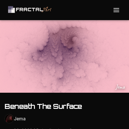
Jema
Beneath The Surface
Jema