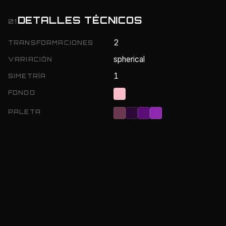
DETALLES TÉCNICOS
01
2
TRANSFORMACIONES
spherical
VARIACIÓN
1
SIMETRÍA
FONDO
PALETA