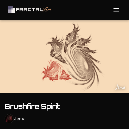
Jema
Brushfire Spirit
Jema