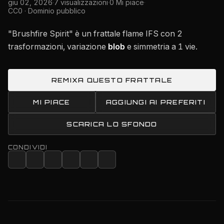
giu 02, 2026
·
7 visualizzazioni
·
0 Mi piace
·
CC0 · Dominio pubblico
"Brushfire Spirit" è un frattale flame IFS con 2
trasformazioni, variazione
blob
e simmetria a 1 vie.
REMIXA QUESTO FRATTALE
MI PIACE
AGGIUNGI AI PREFERITI
SCARICA LO SFONDO
CONDIVIDI