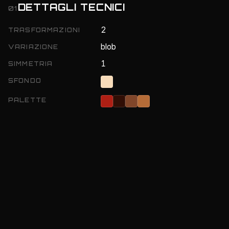
DETTAGLI TECNICI
01
2
TRASFORMAZIONI
blob
VARIAZIONE
1
SIMMETRIA
SFONDO
PALETTE