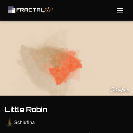
Schlufina
Little Robin
Schlufina