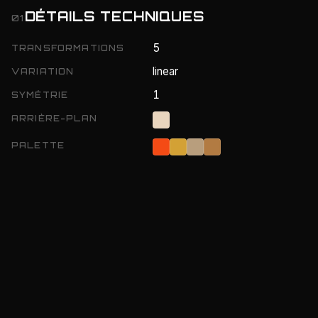
DÉTAILS TECHNIQUES
01
5
TRANSFORMATIONS
linear
VARIATION
1
SYMÉTRIE
ARRIÈRE-PLAN
PALETTE