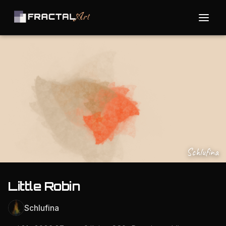
Schlufina
Little Robin
Schlufina