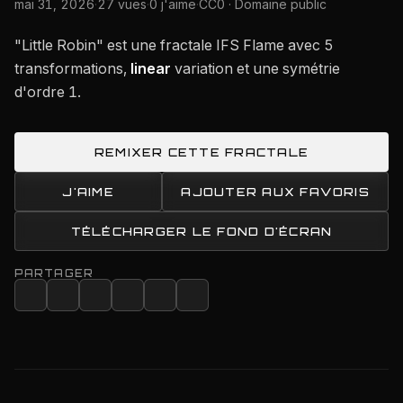
mai 31, 2026
·
27 vues
·
0 j'aime
·
CC0 · Domaine public
"Little Robin" est une fractale IFS Flame avec 5
transformations,
linear
variation et une symétrie
d'ordre 1.
REMIXER CETTE FRACTALE
J'AIME
AJOUTER AUX FAVORIS
TÉLÉCHARGER LE FOND D'ÉCRAN
PARTAGER