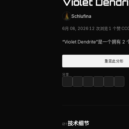
Violet Dendri
Schlufina
·
·
·
6月 08, 2026
12 次浏览
1 个赞
CC
“Violet Dendrite”是一个拥有 
重混此分形
分享
技术细节
01