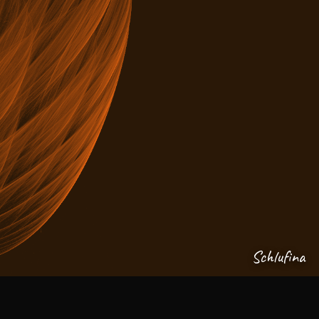
Schlufina