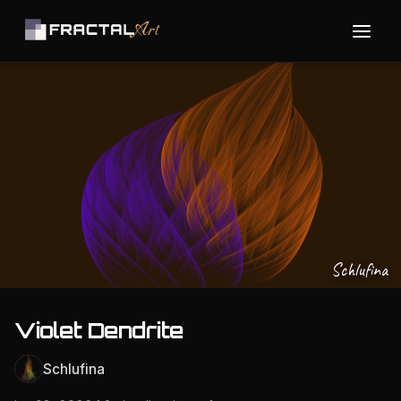
Schlufina
Violet Dendrite
Schlufina