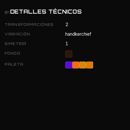
DETALLES TÉCNICOS
01
2
TRANSFORMACIONES
handkerchief
VARIACIÓN
1
SIMETRÍA
FONDO
PALETA