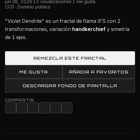
jun 08, 2026
·
12 visualizaciones
·
1 me gusta
·
CC0 · Dominio público
"Violet Dendrite" es un fractal de flama IFS con 2
transformaciones, variación
handkerchief
y simetría
de 1 ejes.
REMEZCLA ESTE FRACTAL
ME GUSTA
AÑADIR A FAVORITOS
DESCARGAR FONDO DE PANTALLA
COMPARTIR