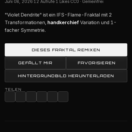
Juni 08, 2026
·
12 Aufrufe
·
1 Likes
·
CC0 · Gemeinfrei
"Violet Dendrite" ist ein IFS-Flame-Fraktal mit 2
Transformationen,
handkerchief
Variation und 1-
facher Symmetrie.
DIESES FRAKTAL REMIXEN
GEFÄLLT MIR
FAVORISIEREN
HINTERGRUNDBILD HERUNTERLADEN
TEILEN