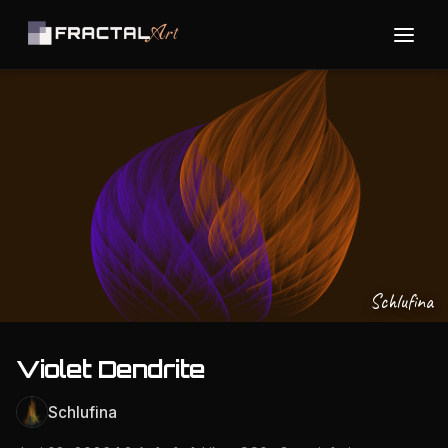
Schlufina
Violet Dendrite
Schlufina