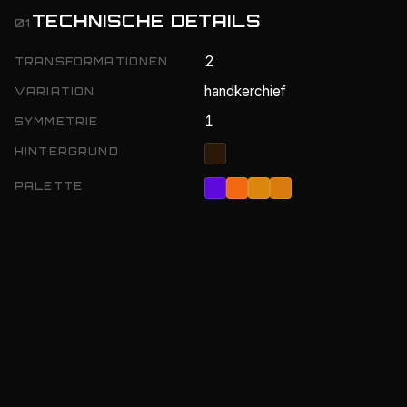
TECHNISCHE DETAILS
01
2
TRANSFORMATIONEN
handkerchief
VARIATION
1
SYMMETRIE
HINTERGRUND
PALETTE