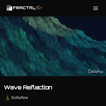
Schlufina
Wave Reflection
Schlufina