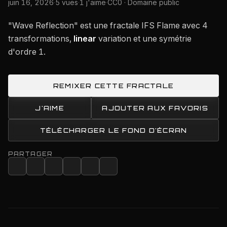
juin 16, 2026
·
5 vues
·
1 j'aime
·
CC0 · Domaine public
"Wave Reflection" est une fractale IFS Flame avec 4
transformations,
linear
variation et une symétrie
d'ordre 1.
REMIXER CETTE FRACTALE
J'AIME
AJOUTER AUX FAVORIS
TÉLÉCHARGER LE FOND D'ÉCRAN
PARTAGER