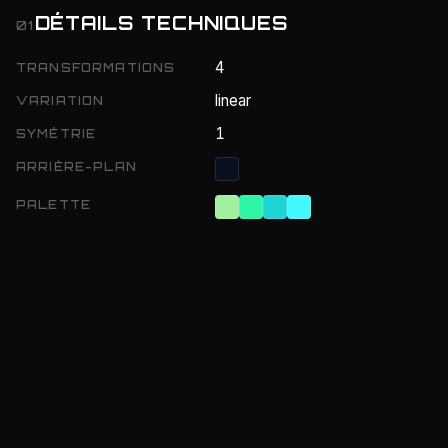
DÉTAILS TECHNIQUES
01
4
TRANSFORMATIONS
linear
VARIATION
1
SYMÉTRIE
ARRIÈRE-PLAN
PALETTE