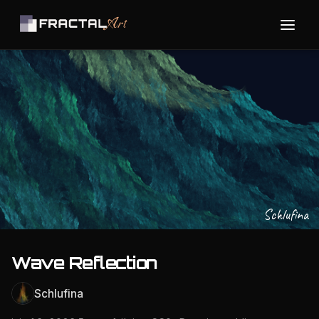
Schlufina
Wave Reflection
Schlufina