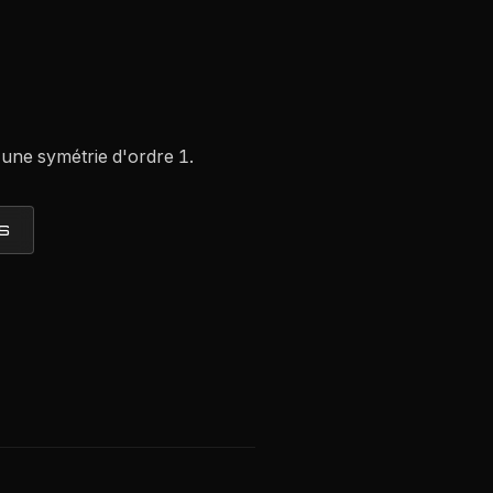
 une symétrie d'ordre 1.
S