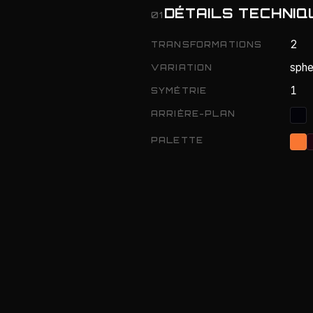
DÉTAILS TECHNIQ
01
2
TRANSFORMATIONS
sphe
VARIATION
1
SYMÉTRIE
ARRIÈRE-PLAN
PALETTE