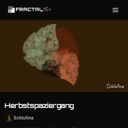
Schlufina
Herbstspaziergang
Schlufina