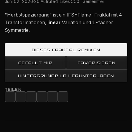
Juni 02, 2026
·
20 Aufrufe
·
1 Likes
·
CC0 · Gemeinfrei
"Herbstspaziergang" ist ein IFS-Flame-Fraktal mit 4
Transformationen,
linear
Variation und 1-facher
Symmetrie.
DIESES FRAKTAL REMIXEN
GEFÄLLT MIR
FAVORISIEREN
HINTERGRUNDBILD HERUNTERLADEN
TEILEN