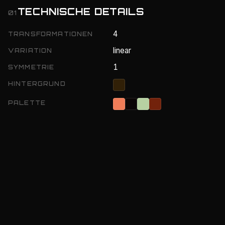
TECHNISCHE DETAILS
01
4
TRANSFORMATIONEN
linear
VARIATION
1
SYMMETRIE
HINTERGRUND
PALETTE