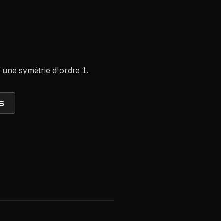
t une symétrie d'ordre 1.
S