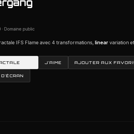
ergang
 · Domaine public
ractale IFS Flame avec 4 transformations,
linear
variation e
RACTALE
J'AIME
AJOUTER AUX FAVORI
 D'ÉCRAN