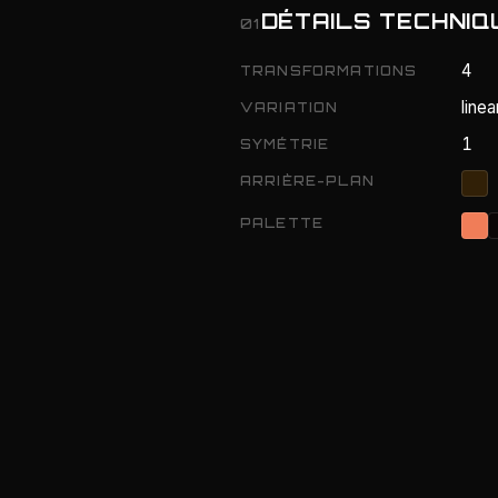
DÉTAILS TECHNIQ
01
4
TRANSFORMATIONS
linea
VARIATION
1
SYMÉTRIE
ARRIÈRE-PLAN
PALETTE