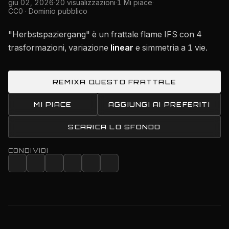
giu 02, 2026
·
20 visualizzazioni
·
1 Mi piace
·
CC0 · Dominio pubblico
"Herbstspaziergang" è un frattale flame IFS con 4
trasformazioni, variazione
linear
e simmetria a 1 vie.
REMIXA QUESTO FRATTALE
MI PIACE
AGGIUNGI AI PREFERITI
SCARICA LO SFONDO
CONDIVIDI