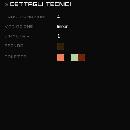
DETTAGLI TECNICI
01
4
TRASFORMAZIONI
linear
VARIAZIONE
1
SIMMETRIA
SFONDO
PALETTE