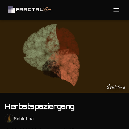
Schlufina
Herbstspaziergang
Schlufina