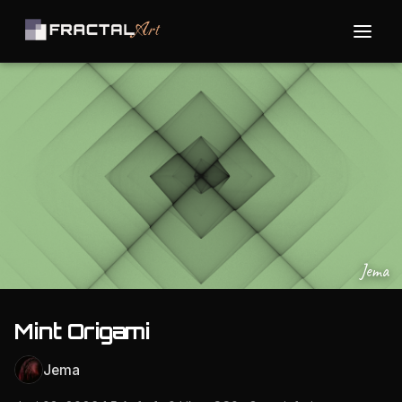
Jema
Mint Origami
Jema