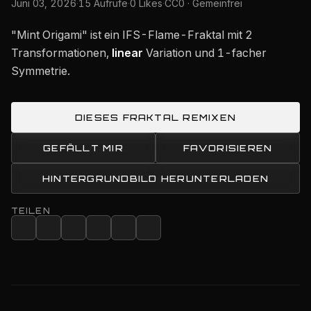
Juni 03, 2026
·
15 Aufrufe
·
0 Likes
·
CC0 · Gemeinfrei
"Mint Origami" ist ein IFS-Flame-Fraktal mit 2
Transformationen,
linear
Variation und 1-facher
Symmetrie.
DIESES FRAKTAL REMIXEN
GEFÄLLT MIR
FAVORISIEREN
HINTERGRUNDBILD HERUNTERLADEN
TEILEN