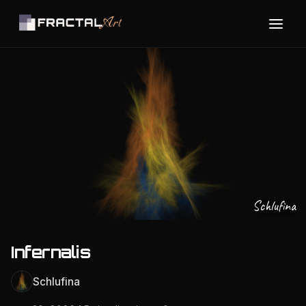
Schlufina
Infernalis
Schlufina