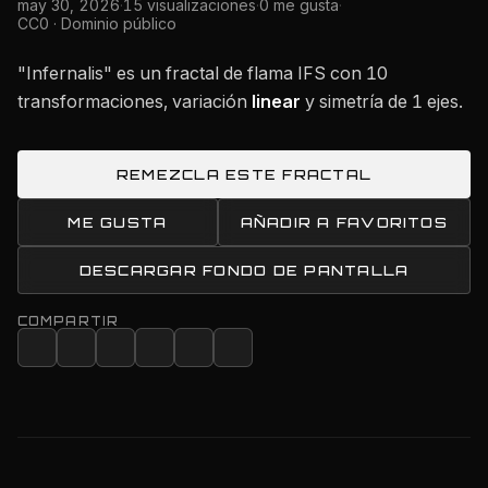
may 30, 2026
·
15 visualizaciones
·
0 me gusta
·
CC0 · Dominio público
"Infernalis" es un fractal de flama IFS con 10
transformaciones, variación
linear
y simetría de 1 ejes.
REMEZCLA ESTE FRACTAL
ME GUSTA
AÑADIR A FAVORITOS
DESCARGAR FONDO DE PANTALLA
COMPARTIR