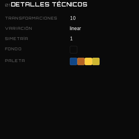
DETALLES TÉCNICOS
01
10
TRANSFORMACIONES
linear
VARIACIÓN
1
SIMETRÍA
FONDO
PALETA