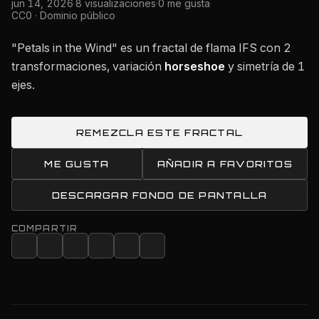
jun 14, 2026
·
8 visualizaciones
·
0 me gusta
·
CC0 · Dominio público
"Petals in the Wind" es un fractal de flama IFS con 2
transformaciones, variación
horseshoe
y simetría de 1
ejes.
REMEZCLA ESTE FRACTAL
ME GUSTA
AÑADIR A FAVORITOS
DESCARGAR FONDO DE PANTALLA
COMPARTIR