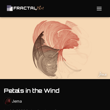
Jema
Petals in the Wind
Jema