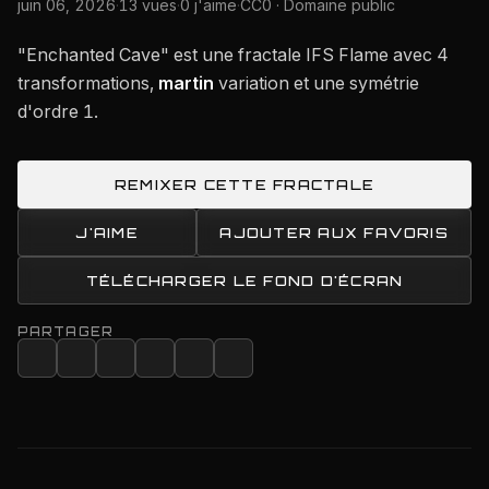
juin 06, 2026
·
13 vues
·
0 j'aime
·
CC0 · Domaine public
"Enchanted Cave" est une fractale IFS Flame avec 4
transformations,
martin
variation et une symétrie
d'ordre 1.
REMIXER CETTE FRACTALE
J'AIME
AJOUTER AUX FAVORIS
TÉLÉCHARGER LE FOND D'ÉCRAN
PARTAGER