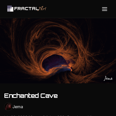
Jema
Enchanted Cave
Jema