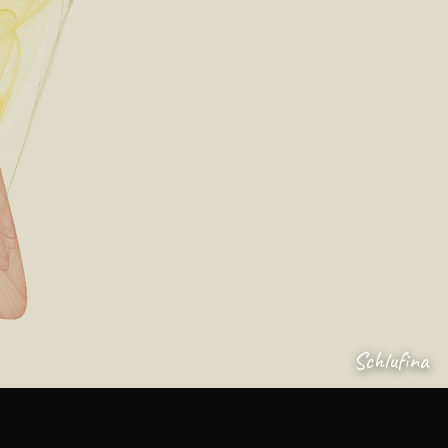
Schlufina