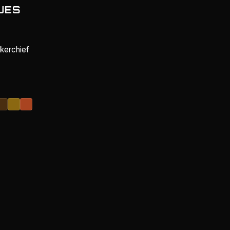
UES
kerchief