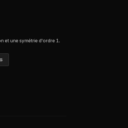
on et une symétrie d'ordre 1.
S