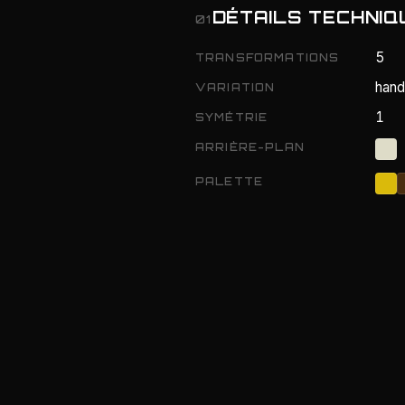
DÉTAILS TECHNIQ
01
5
TRANSFORMATIONS
hand
VARIATION
1
SYMÉTRIE
ARRIÈRE-PLAN
PALETTE