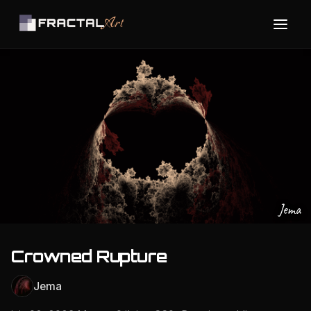
Jema
Crowned Rupture
Jema