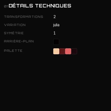
DÉTAILS TECHNIQUES
01
2
TRANSFORMATIONS
julia
VARIATION
1
SYMÉTRIE
ARRIÈRE-PLAN
PALETTE