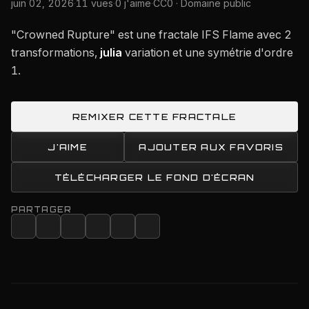
juin 02, 2026
·
11 vues
·
0 j'aime
·
CC0 · Domaine public
"Crowned Rupture" est une fractale IFS Flame avec 2
transformations,
julia
variation et une symétrie d'ordre
1.
REMIXER CETTE FRACTALE
J'AIME
AJOUTER AUX FAVORIS
TÉLÉCHARGER LE FOND D'ÉCRAN
PARTAGER