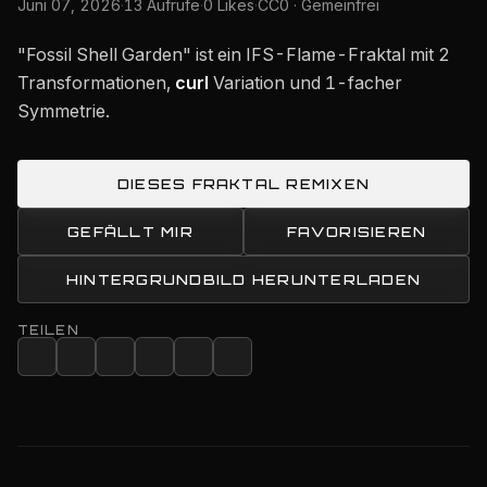
Juni 07, 2026
·
13 Aufrufe
·
0 Likes
·
CC0 · Gemeinfrei
"Fossil Shell Garden" ist ein IFS-Flame-Fraktal mit 2
Transformationen,
curl
Variation und 1-facher
Symmetrie.
DIESES FRAKTAL REMIXEN
GEFÄLLT MIR
FAVORISIEREN
HINTERGRUNDBILD HERUNTERLADEN
TEILEN