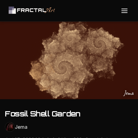
Jema
Fossil Shell Garden
Jema