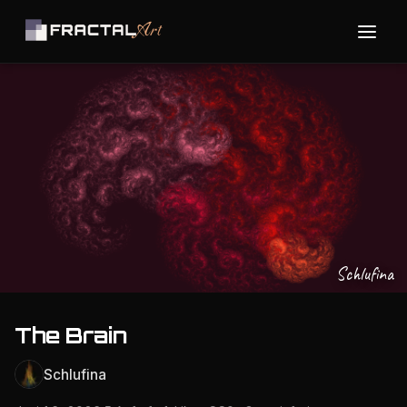
Schlufina
The Brain
Schlufina