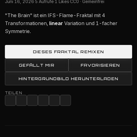
Juni 16, 2026
·
5 Aufrufe
·
1 Likes
·
CC0 · Gemeinfrei
"The Brain" ist ein IFS-Flame-Fraktal mit 4
Transformationen,
linear
Variation und 1-facher
Symmetrie.
DIESES FRAKTAL REMIXEN
GEFÄLLT MIR
FAVORISIEREN
HINTERGRUNDBILD HERUNTERLADEN
TEILEN