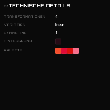
TECHNISCHE DETAILS
01
4
TRANSFORMATIONEN
linear
VARIATION
1
SYMMETRIE
HINTERGRUND
PALETTE