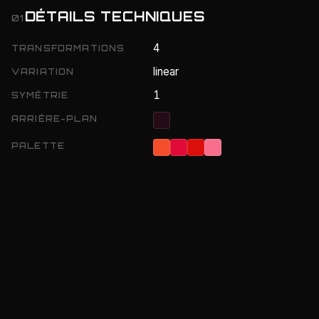
DÉTAILS TECHNIQUES
01
4
TRANSFORMATIONS
linear
VARIATION
1
SYMÉTRIE
ARRIÈRE-PLAN
PALETTE