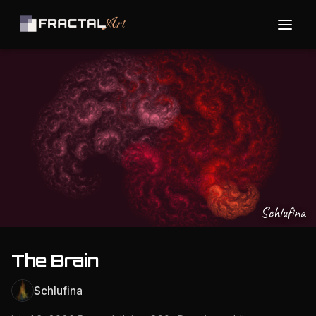
Schlufina
The Brain
Schlufina