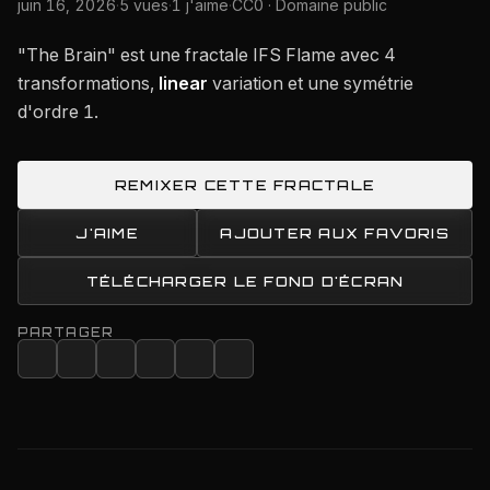
juin 16, 2026
·
5 vues
·
1 j'aime
·
CC0 · Domaine public
"The Brain" est une fractale IFS Flame avec 4
transformations,
linear
variation et une symétrie
d'ordre 1.
REMIXER CETTE FRACTALE
J'AIME
AJOUTER AUX FAVORIS
TÉLÉCHARGER LE FOND D'ÉCRAN
PARTAGER