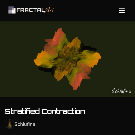
Schlufina
Stratified Contraction
Schlufina