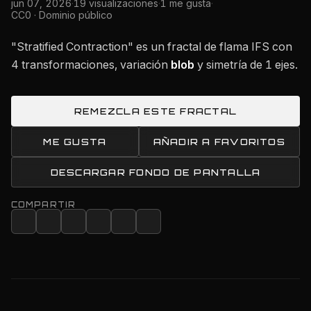
jun 07, 2026
·
19 visualizaciones
·
1 me gusta
·
CC0 · Dominio público
"Stratified Contraction" es un fractal de flama IFS con
4 transformaciones, variación
blob
y simetría de 1 ejes.
REMEZCLA ESTE FRACTAL
ME GUSTA
AÑADIR A FAVORITOS
DESCARGAR FONDO DE PANTALLA
COMPARTIR