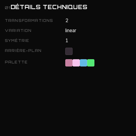
DÉTAILS TECHNIQUES
01
2
TRANSFORMATIONS
linear
VARIATION
1
SYMÉTRIE
ARRIÈRE-PLAN
PALETTE