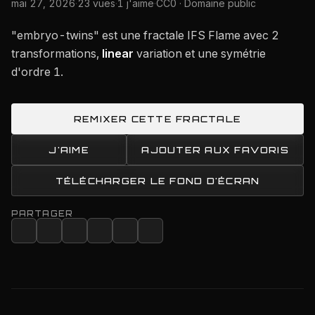
mai 27, 2026
·
23 vues
·
1 j'aime
·
CC0 · Domaine public
"embryo-twins" est une fractale IFS Flame avec 2
transformations,
linear
variation et une symétrie
d'ordre 1.
REMIXER CETTE FRACTALE
J'AIME
AJOUTER AUX FAVORIS
TÉLÉCHARGER LE FOND D'ÉCRAN
PARTAGER