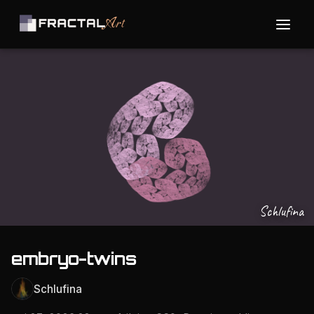
Schlufina
embryo-twins
Schlufina