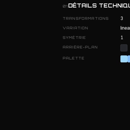
DÉTAILS TECHNIQ
01
3
TRANSFORMATIONS
linea
VARIATION
1
SYMÉTRIE
ARRIÈRE-PLAN
PALETTE