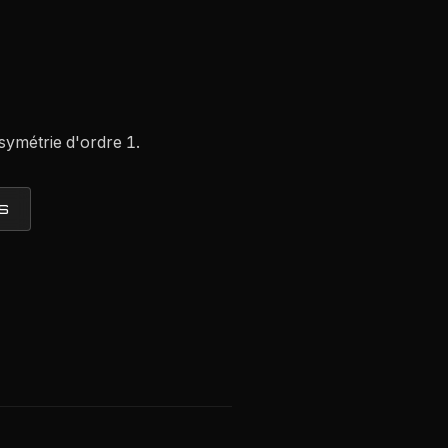
symétrie d'ordre 1.
S