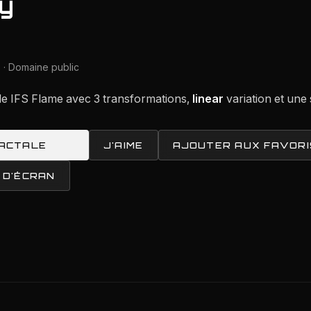
y
 · Domaine public
le IFS Flame avec 3 transformations,
linear
variation et une 
RACTALE
J'AIME
AJOUTER AUX FAVORI
 D'ÉCRAN