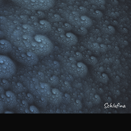
Schlufina