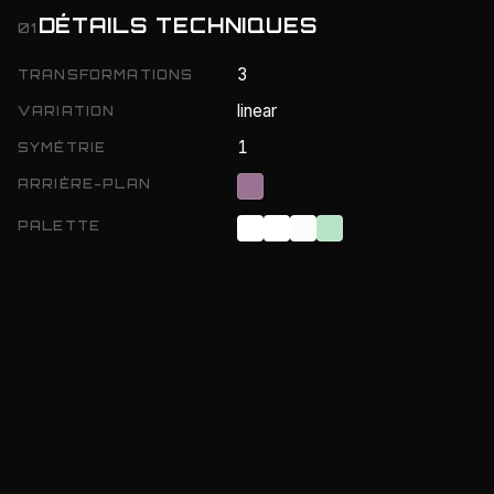
DÉTAILS TECHNIQUES
01
3
TRANSFORMATIONS
linear
VARIATION
1
SYMÉTRIE
ARRIÈRE-PLAN
PALETTE