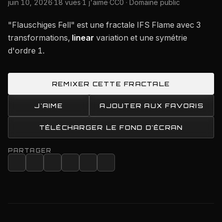
juin 10, 2026
·
18 vues
·
1 j'aime
·
CC0 · Domaine public
"Flauschiges Fell" est une fractale IFS Flame avec 3
transformations,
linear
variation et une symétrie
d'ordre 1.
REMIXER CETTE FRACTALE
J'AIME
AJOUTER AUX FAVORIS
TÉLÉCHARGER LE FOND D'ÉCRAN
PARTAGER