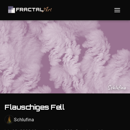
Schlufina
Flauschiges Fell
Schlufina