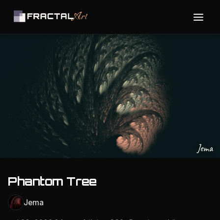
Jema
Phantom Tree
Jema