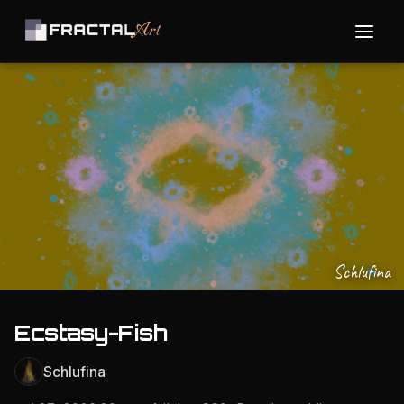
Schlufina
Ecstasy-Fish
Schlufina