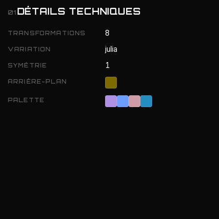
DÉTAILS TECHNIQUES
01
8
TRANSFORMATIONS
julia
VARIATION
1
SYMÉTRIE
ARRIÈRE-PLAN
PALETTE