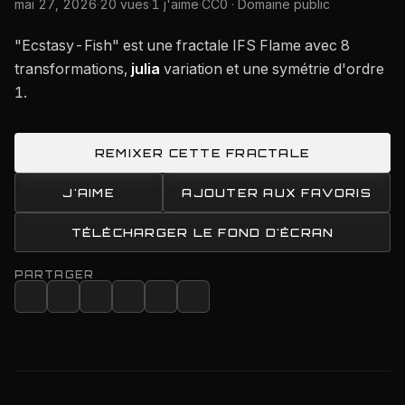
mai 27, 2026
·
20 vues
·
1 j'aime
·
CC0 · Domaine public
"Ecstasy-Fish" est une fractale IFS Flame avec 8
transformations,
julia
variation et une symétrie d'ordre
1.
REMIXER CETTE FRACTALE
J'AIME
AJOUTER AUX FAVORIS
TÉLÉCHARGER LE FOND D'ÉCRAN
PARTAGER