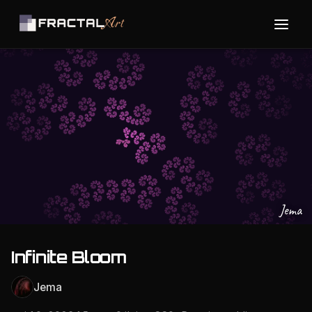
Jema
Infinite Bloom
Jema