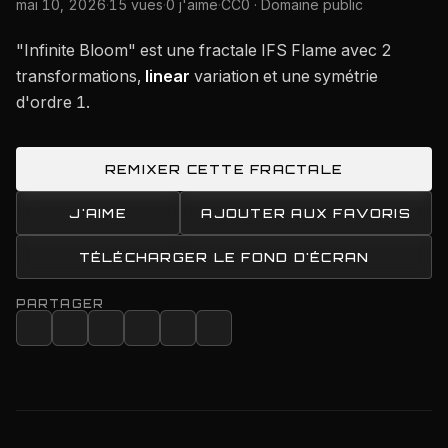
mai 10, 2026
·
15 vues
·
0 j'aime
·
CC0 · Domaine public
"Infinite Bloom" est une fractale IFS Flame avec 2
transformations,
linear
variation et une symétrie
d'ordre 1.
REMIXER CETTE FRACTALE
J'AIME
AJOUTER AUX FAVORIS
TÉLÉCHARGER LE FOND D'ÉCRAN
PARTAGER