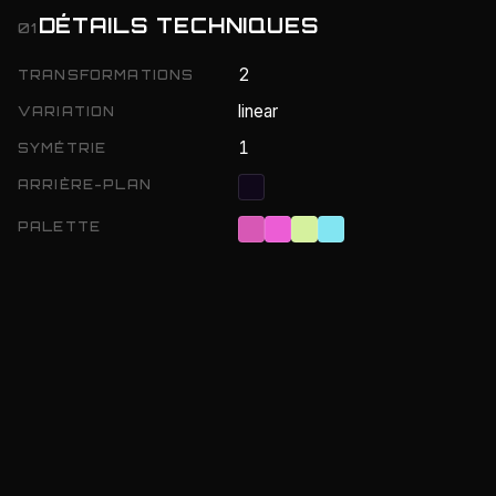
DÉTAILS TECHNIQUES
01
2
TRANSFORMATIONS
linear
VARIATION
1
SYMÉTRIE
ARRIÈRE-PLAN
PALETTE