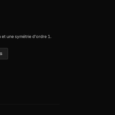
n et une symétrie d'ordre 1.
S