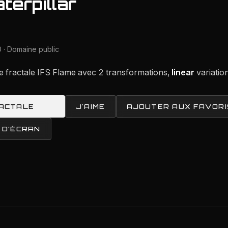
terpillar
 · Domaine public
e fractale IFS Flame avec 2 transformations,
linear
variatio
RACTALE
J'AIME
AJOUTER AUX FAVORI
 D'ÉCRAN