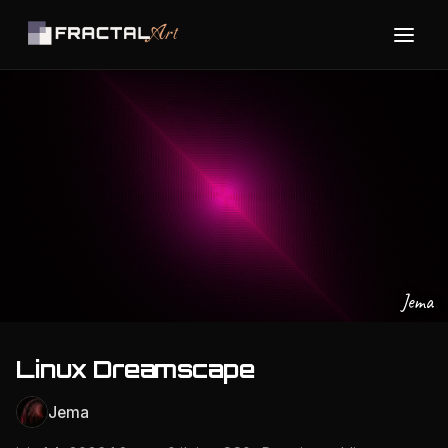
Jema
Linux Dreamscape
Jema