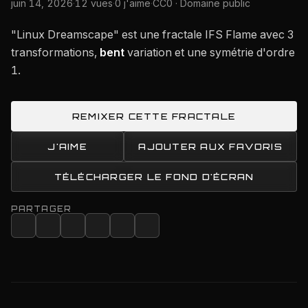
juin 14, 2026
·
12 vues
·
0 j'aime
·
CC0 · Domaine public
"Linux Dreamscape" est une fractale IFS Flame avec 3
transformations,
bent
variation et une symétrie d'ordre
1.
REMIXER CETTE FRACTALE
J'AIME
AJOUTER AUX FAVORIS
TÉLÉCHARGER LE FOND D'ÉCRAN
PARTAGER